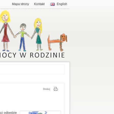
Mapa strony
Kontakt
English
Drukuj
ści odbędzie